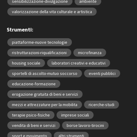
sensibilizzazione-divulgazione
ambiente
valorizzazione della vita culturale e artistica
Strumenti:
piattaforme-nuove tecnologie
ristrutturazioni-riqualificazioni
microfinanza
housing sociale
laboratori creativi e educativi
sportelli di ascolto-mutuo soccorso
eventi pubblici
educazione-formazione
erogazione gratuita di beni e servizi
mezzi e attrezzature per la mobilita
ricerche-studi
terapie psico-fisiche
imprese sociali
vendita di beni e servizi
borse lavoro-tirocini
sport e movimento
altri strumenti