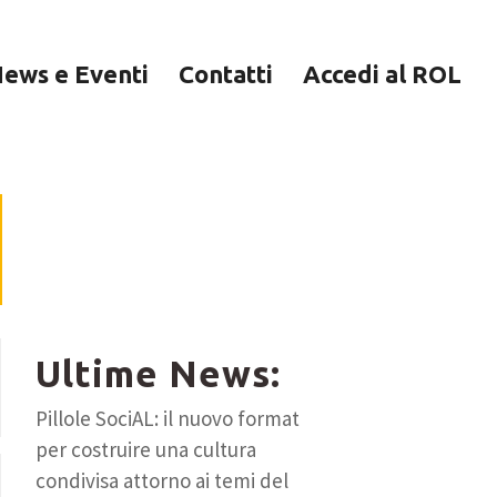
ews e Eventi
Contatti
Accedi al ROL
Seguici su
Facebook:
Ultime News:
Pillole SociAL: il nuovo format
per costruire una cultura
condivisa attorno ai temi del