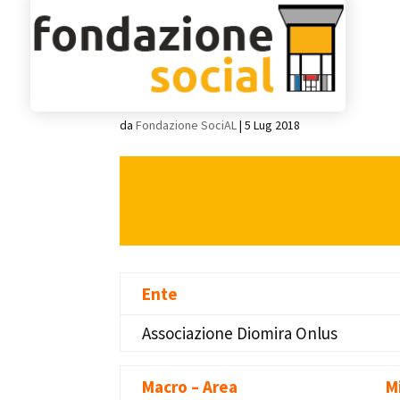
Diomira
da
Fondazione SociAL
|
5 Lug 2018
Ente
Associazione Diomira Onlus
Macro – Area
M