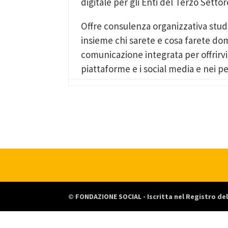
digitale per gli Enti del Terzo Settor
Offre consulenza organizzativa studi
insieme chi sarete e cosa farete doma
comunicazione integrata per offrirvi
piattaforme e i social media e nei per
© FONDAZIONE SOCIAL - Iscritta nel Registro dell