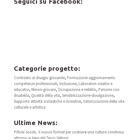
Seguici su Facebook:
Categorie progetto:
Contrasto al disagio giovanile
,
Formazione-aggiornamento
competenze professionali
,
Inclusione
,
Laboratori creativi e
educativi
,
Minori-giovani
,
Occupazione e reddito
,
Persone con
disabilità
,
Qualità della vita
,
Sensibilizzazione-divulgazione
,
Supporto attività scolastiche e ricreative
,
Valorizzazione della vita
culturale e artistica
Ultime News:
Pillole SociAL: il nuovo format per costruire una cultura condivisa
attorno ai temi del Terzo Settore