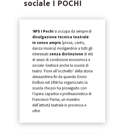
sociale I POCHI
‘APS I Pochi
si occupa da sempre di
divulgazione tecnica teatrale
in senso ampio
(prosa, canto,
danza musica) rivolgendosi a tutti gli
interessati
senza distinzione
di età
di sesso di condizione economica e
sociale. Gestisce anche la scuola di
teatro ‘Fiore all’occhiello’ della storia
alessandrina fin da quando Ennio
Dolfuss nel 1956 ha organizzato la
scuola che poi ha proseguito con
l’opera caparbia e professionistica di
Francesco Parise, un maestro
dell’attività teatrale in provincia e
oltre.