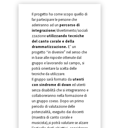
Il progetto ha come scopo quello di
far partecipare le persone che
aderiranno ad un
percorso di
integrazione
/divertimento/sociali
zzazione
utilizzando tecniche
del canto corale e della
drammatizzazione.
E’ un
progetto “in divenire” nel senso che
in base alle risposte ottenute dal
gruppo e lavorando sul campo, si
potrà orientare la scelta delle
tecniche da utilizzare.
Il gruppo sarà formato da
utenti
con sindrome di down
ed utenti
senza disabilità che si integreranno e
collaboreranno nella formazione di
un gruppo coeso. Dopo un primo
periodo di valutazione delle
potenzialità, eseguito dai docenti
(maestra di canto corale e
musicista),si potrà valutare se alzare