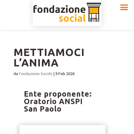
METTIAMOCI
L’ANIMA
da
Fondazione SociAL
|
9 Feb 2026
Ente proponente:
Oratorio ANSPI
San Paolo