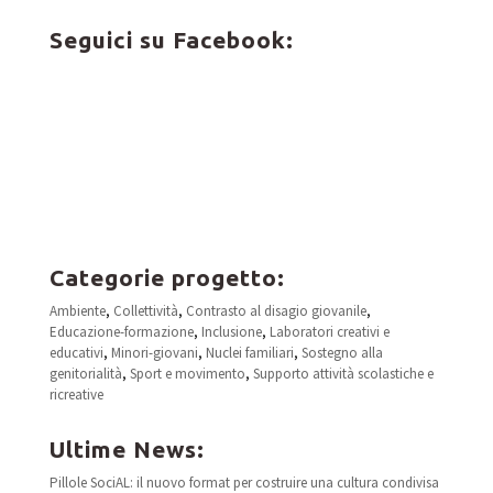
Seguici su Facebook:
Categorie progetto:
Ambiente
,
Collettività
,
Contrasto al disagio giovanile
,
Educazione-formazione
,
Inclusione
,
Laboratori creativi e
educativi
,
Minori-giovani
,
Nuclei familiari
,
Sostegno alla
genitorialità
,
Sport e movimento
,
Supporto attività scolastiche e
ricreative
Ultime News:
Pillole SociAL: il nuovo format per costruire una cultura condivisa