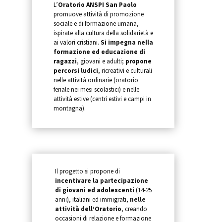
L’
Oratorio ANSPI San Paolo
promuove attività di promozione
sociale e di formazione umana,
ispirate alla cultura della solidarietà e
ai valori cristiani.
Si impegna nella
formazione ed educazione di
ragazzi
, giovani e adulti;
propone
percorsi ludici
, ricreativi e culturali
nelle attività ordinarie (oratorio
feriale nei mesi scolastici) e nelle
attività estive (centri estivi e campi in
montagna).
Il progetto si propone di
incentivare la partecipazione
di giovani ed adolescenti
(14-25
anni), italiani ed immigrati,
nelle
attività dell’Oratorio
, creando
occasioni di relazione e formazione