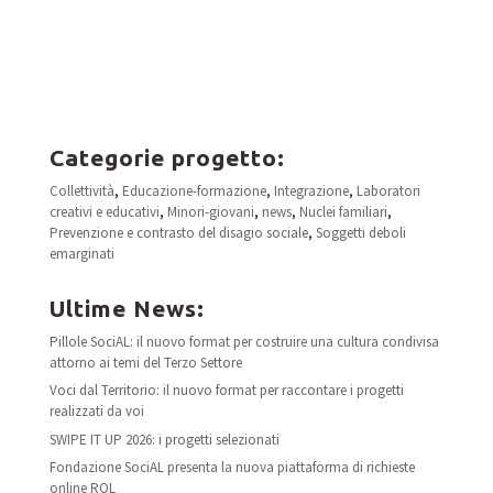
Categorie progetto:
Collettività
,
Educazione-formazione
,
Integrazione
,
Laboratori
creativi e educativi
,
Minori-giovani
,
news
,
Nuclei familiari
,
Prevenzione e contrasto del disagio sociale
,
Soggetti deboli
emarginati
Ultime News:
Pillole SociAL: il nuovo format per costruire una cultura condivisa
attorno ai temi del Terzo Settore
Voci dal Territorio: il nuovo format per raccontare i progetti
realizzati da voi
SWIPE IT UP 2026: i progetti selezionati
Fondazione SociAL presenta la nuova piattaforma di richieste
online ROL