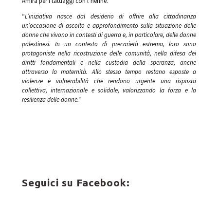
Amira per i tatuaggi con l’hennè.
“
L’iniziativa nasce dal desiderio di offrire alla cittadinanza
un’occasione di ascolto e approfondimento sulla situazione delle
donne che vivono in contesti di guerra e, in particolare, delle donne
palestinesi. In un contesto di precarietà estrema, loro sono
protagoniste nella ricostruzione delle comunità, nella difesa dei
diritti fondamentali e nella custodia della speranza, anche
attraverso la maternità. Allo stesso tempo restano esposte a
violenze e vulnerabilità che rendono urgente una risposta
collettiva, internazionale e solidale, valorizzando la forza e la
resilienza delle donne.
”
Seguici su Facebook: