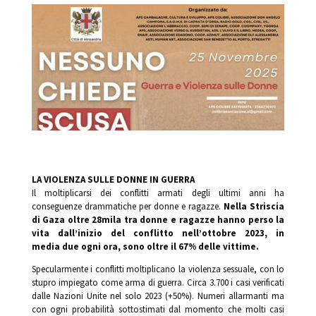
LA VIOLENZA SULLE DONNE IN GUERRA
Il moltiplicarsi dei conflitti armati degli ultimi anni ha
conseguenze drammatiche per donne e ragazze.
Nella Striscia
di Gaza oltre 28mila tra donne e ragazze hanno perso la
vita dall’inizio del conflitto nell’ottobre 2023, in
media due ogni ora, sono oltre il 67% delle vittime.
Specularmente i conflitti moltiplicano la violenza sessuale, con lo
stupro impiegato come arma di guerra. Circa 3.700 i casi verificati
dalle Nazioni Unite nel solo 2023 (+50%). Numeri allarmanti ma
con ogni probabilità sottostimati dal momento che molti casi