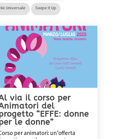
vile Universale
Swipe It Up
Al via il corso per
Animatori del
progetto “EFFE: donne
per le donne”
Corso per animatori: un’offerta