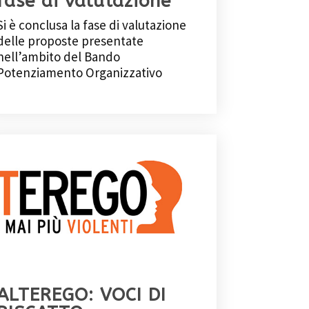
fase di valutazione
Si è conclusa la fase di valutazione
delle proposte presentate
nell’ambito del Bando
Potenziamento Organizzativo
ALTEREGO: VOCI DI