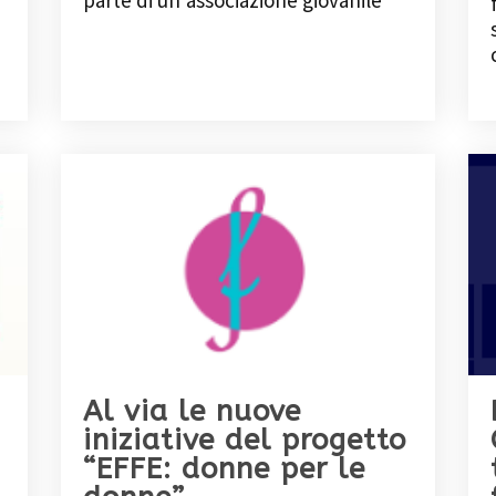
parte di un’associazione giovanile
Al via le nuove
iniziative del progetto
“EFFE: donne per le