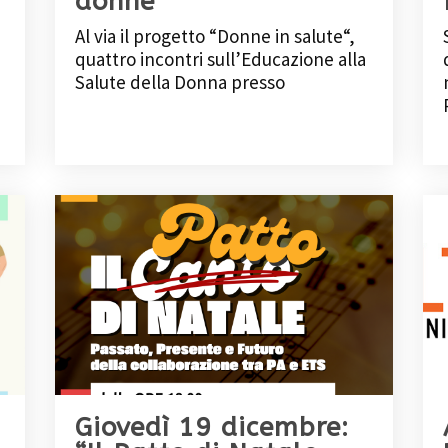
donne”
Al via il progetto “Donne in salute“,
quattro incontri sull’Educazione alla
Salute della Donna presso
Giovedì 19 dicembre: