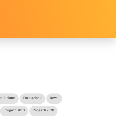
ondazione
Formazione
News
Progetti 2019
Progetti 2020