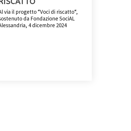
RISCATTO
Al via il progetto “Voci di riscatto“,
sostenuto da Fondazione SociAL
Alessandria, 4 dicembre 2024