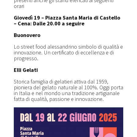
presenti anche gli stand elencati ai seguenti
orari
Giovedì 19 – Piazza Santa Maria di Castello
– Cena:
Dalle 20.00 a seguire
Buonovero
Lo street food alessandrino simbolo di qualità e
innovazione. Un certificato di eccellenza e di
progresso.
Elli Gelati
Storica famiglia di gelatieri attiva dal 1959,
pioniera del gelato naturale al 100%. Oggi porta
in Italia e nel mondo una tradizione artigianale
fatta di qualità, passione e innovazione.