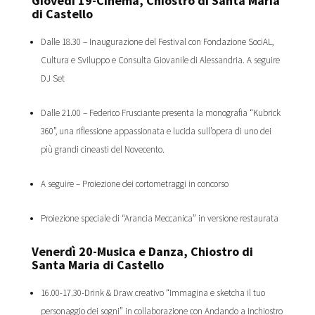
Giovedì 19-Cinema, Chiostro di Santa Maria
di Castello
Dalle 18.30 – Inaugurazione del Festival con Fondazione SociAL,
Cultura e Sviluppo e Consulta Giovanile di Alessandria. A seguire
DJ Set
Dalle 21.00 – Federico Frusciante presenta la monografia “Kubrick
360”, una riflessione appassionata e lucida sull’opera di uno dei
più grandi cineasti del Novecento.
A seguire – Proiezione dei cortometraggi in concorso
Proiezione speciale di “Arancia Meccanica” in versione restaurata
Venerdì 20-Musica e Danza, Chiostro
di
Santa Maria di
Castello
16.00-17.30-Drink & Draw creativo “Immagina e sketcha il tuo
personaggio dei sogni” in collaborazione con Andando a Inchiostro