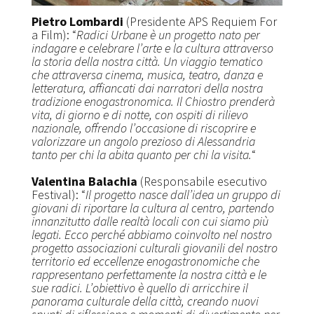
Pietro Lombardi
(Presidente APS Requiem For
a Film): “
Radici Urbane è un progetto nato per
indagare e celebrare l’arte e la cultura attraverso
la storia della nostra città. Un viaggio tematico
che attraversa cinema, musica, teatro, danza e
letteratura, affiancati dai narratori della nostra
tradizione enogastronomica. Il Chiostro prenderà
vita, di giorno e di notte, con ospiti di rilievo
nazionale, offrendo l’occasione di riscoprire e
valorizzare un angolo prezioso di Alessandria
tanto per chi la abita quanto per chi la visita.
“
Valentina Balachia
(Responsabile esecutivo
Festival): “
Il progetto nasce dall’idea un gruppo di
giovani di riportare la cultura al centro, partendo
innanzitutto dalle realtà locali con cui siamo più
legati. Ecco perché abbiamo coinvolto nel nostro
progetto associazioni culturali giovanili del nostro
territorio ed eccellenze enogastronomiche che
rappresentano perfettamente la nostra città e le
sue radici. L’obiettivo è quello di arricchire il
panorama culturale della città, creando nuovi