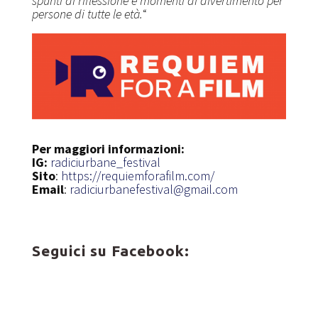
spunti di riflessione e momenti di divertimento per
persone di tutte le età.
“
Per maggiori informazioni:
IG:
radiciurbane_festival
Sito
:
https://requiemforafilm.com/
Email
:
radiciurbanefestival@gmail.com
Seguici su Facebook: