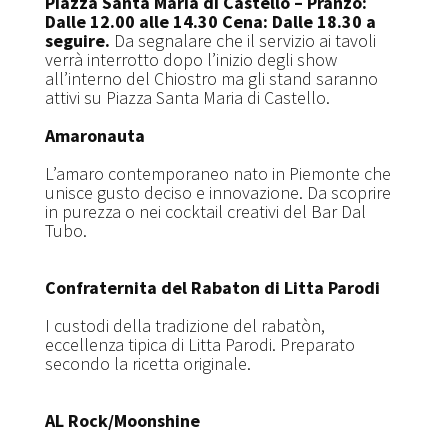
Piazza Santa Maria di Castello
– Pranzo:
Dalle 12.00 alle 14.30
Cena: Dalle 18.30 a
seguire.
Da segnalare che il servizio ai tavoli
verrà interrotto dopo l’inizio degli show
all’interno del Chiostro ma gli stand saranno
attivi su Piazza Santa Maria di Castello.
Amaronauta
L’amaro contemporaneo nato in Piemonte che
unisce gusto deciso e innovazione. Da scoprire
in purezza o nei cocktail creativi del Bar Dal
Tubo.
Confraternita del Rabaton di Litta Parodi
I custodi della tradizione del rabatòn,
eccellenza tipica di Litta Parodi. Preparato
secondo la ricetta originale.
AL Rock/Moonshine