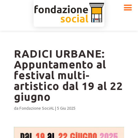
RADICI URBANE:
Appuntamento al
festival multi-
artistico dal 19 al 22
giugno
da
Fondazione SociAL
|
5 Giu 2025