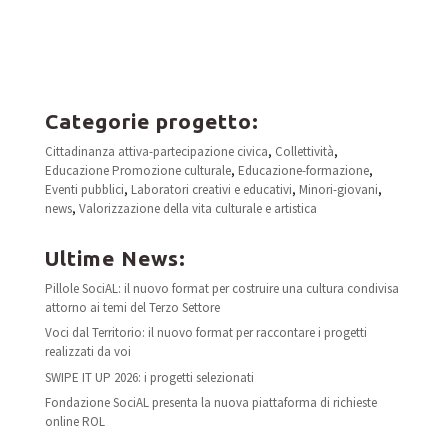
Categorie progetto:
Cittadinanza attiva-partecipazione civica
,
Collettività
,
Educazione Promozione culturale
,
Educazione-formazione
,
Eventi pubblici
,
Laboratori creativi e educativi
,
Minori-giovani
,
news
,
Valorizzazione della vita culturale e artistica
Ultime News:
Pillole SociAL: il nuovo format per costruire una cultura condivisa
attorno ai temi del Terzo Settore
Voci dal Territorio: il nuovo format per raccontare i progetti
realizzati da voi
SWIPE IT UP 2026: i progetti selezionati
Fondazione SociAL presenta la nuova piattaforma di richieste
online ROL