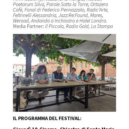
Poetarum Silva, Parole Sotto la Torre, Ortozero
Cafè, Fonal di Federico Pennazzato, Radic’Arte,
Feltrinelli Alessandria, Jazz:Re:Found, Mares,
Weroad, Andando a Inchiostro e Hotel Londra.
Media Partner:
Il Piccolo, Radio Gold, La Stampa
IL PROGRAMMA DEL FESTIVAL: