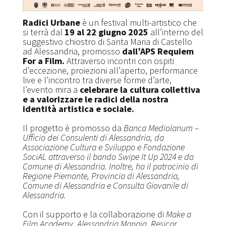
Radici Urbane
è un festival multi-artistico che
si terrà dal
19 al 22 giugno 2025
all’interno del
suggestivo chiostro di Santa Maria di Castello
ad Alessandria, promosso
dall’APS Requiem
For a Film.
Attraverso incontri con ospiti
d’eccezione, proiezioni all’aperto, performance
live e l’incontro tra diverse forme d’arte,
l’evento mira a
celebrare la cultura collettiva
e a valorizzare le radici della nostra
identità artistica e sociale.
Il progetto è promosso da
Banca Mediolanum –
Ufficio dei Consulenti di Alessandria, da
Associazione Cultura e Sviluppo e Fondazione
SociAL attraverso il bando Swipe It Up 2024 e da
Comune di Alessandria. Inoltre, ha il patrocinio di
Regione Piemonte, Provincia di Alessandria,
Comune di Alessandria e Consulta Giovanile di
Alessandria.
Con il supporto e la collaborazione di
Make a
Film Academy, Alessandria Mangia, Resicar,