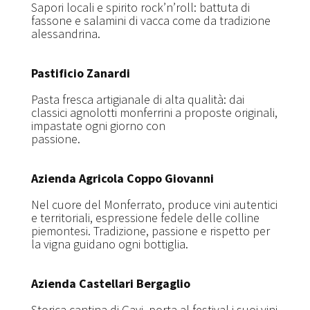
Sapori locali e spirito rock’n’roll: battuta di
fassone e salamini di vacca come da tradizione
alessandrina.
Pastificio Zanardi
Pasta fresca artigianale di alta qualità: dai
classici agnolotti monferrini a proposte originali,
impastate ogni giorno con
passione.
Azienda Agricola Coppo Giovanni
Nel cuore del Monferrato, produce vini autentici
e territoriali, espressione fedele delle colline
piemontesi. Tradizione, passione e rispetto per
la vigna guidano ogni bottiglia.
Azienda Castellari Bergaglio
Storica cantina di Gavi, porta al festival i suoi vini