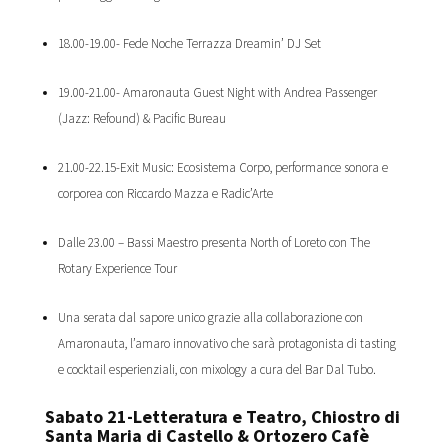
18.00-19.00- Fede Noche Terrazza Dreamin’ DJ Set
19.00-21.00- Amaronauta Guest Night with Andrea Passenger
(Jazz: Refound) & Pacific Bureau
21.00-22.15-Exit Music: Ecosistema Corpo, performance sonora e
corporea con Riccardo Mazza e Radic’Arte
Dalle 23.00 – Bassi Maestro presenta North of Loreto con The
Rotary Experience Tour
Una serata dal sapore unico grazie alla collaborazione con
Amaronauta, l’amaro innovativo che sarà protagonista di tasting
e cocktail esperienziali, con mixology a cura del Bar Dal Tubo.
Sabato 21-Letteratura e Teatro, Chiostro di
Santa Maria
di Castello & Ortozero Cafè