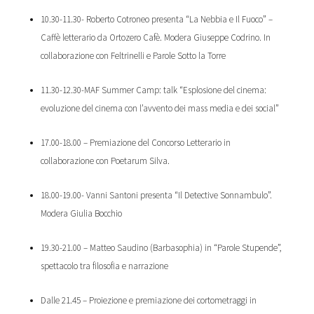
10.30-11.30- Roberto Cotroneo presenta “La Nebbia e Il Fuoco” –
Caffè letterario da Ortozero Cafè. Modera Giuseppe Codrino. In
collaborazione con Feltrinelli e Parole Sotto la Torre
11.30-12.30-MAF Summer Camp: talk “Esplosione del cinema:
evoluzione del cinema con l’avvento dei mass media e dei social”
17.00-18.00 – Premiazione del Concorso Letterario in
collaborazione con Poetarum Silva.
18.00-19.00- Vanni Santoni presenta “Il Detective Sonnambulo”.
Modera Giulia Bocchio
19.30-21.00 – Matteo Saudino (Barbasophia) in “Parole Stupende”,
spettacolo tra filosofia e narrazione
Dalle 21.45 – Proiezione e premiazione dei cortometraggi in