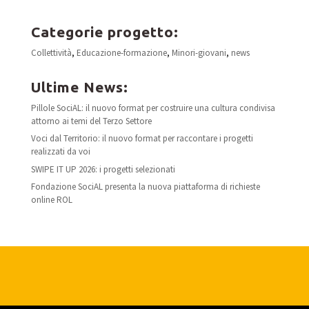
Categorie progetto:
Collettività
,
Educazione-formazione
,
Minori-giovani
,
news
Ultime News:
Pillole SociAL: il nuovo format per costruire una cultura condivisa
attorno ai temi del Terzo Settore
Voci dal Territorio: il nuovo format per raccontare i progetti
realizzati da voi
SWIPE IT UP 2026: i progetti selezionati
Fondazione SociAL presenta la nuova piattaforma di richieste
online ROL