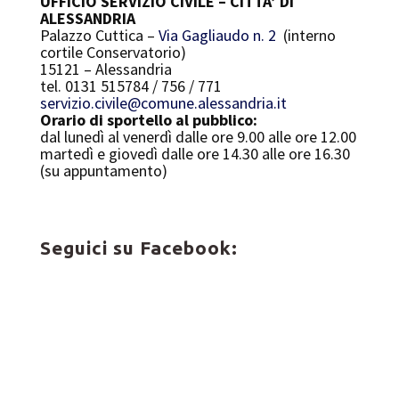
UFFICIO SERVIZIO CIVILE – CITTA’ DI
ALESSANDRIA
Palazzo Cuttica –
Via Gagliaudo n. 2
(interno
cortile Conservatorio)
15121 – Alessandria
tel. 0131 515784 / 756 / 771
servizio.civile@comune.alessandria.it
Orario di sportello al pubblico:
dal lunedì al venerdì dalle ore 9.00 alle ore 12.00
martedì e giovedì dalle ore 14.30 alle ore 16.30
(su appuntamento)
Seguici su Facebook: