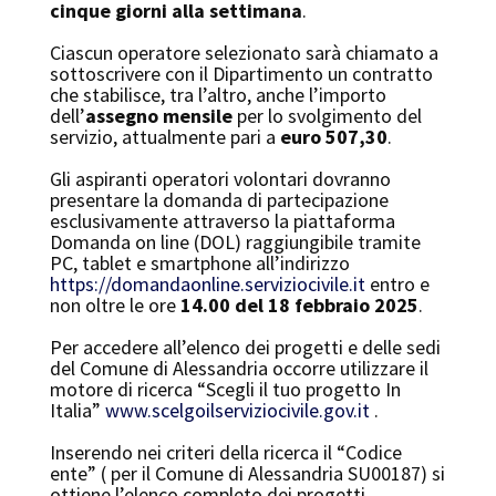
cinque giorni alla settimana
.
Ciascun operatore selezionato sarà chiamato a
sottoscrivere con il Dipartimento un contratto
che stabilisce, tra l’altro, anche l’importo
dell’
assegno mensile
per lo svolgimento del
servizio, attualmente pari a
euro 507,30
.
Gli aspiranti operatori volontari dovranno
presentare la domanda di partecipazione
esclusivamente attraverso la piattaforma
Domanda on line (DOL) raggiungibile tramite
PC, tablet e smartphone all’indirizzo
https://domandaonline.serviziocivile.it
entro e
non oltre le ore
14.00 del 18 febbraio 2025
.
Per accedere all’elenco dei progetti e delle sedi
del Comune di Alessandria occorre utilizzare il
motore di ricerca “Scegli il tuo progetto In
Italia”
www.scelgoilserviziocivile.gov.it
.
Inserendo nei criteri della ricerca il “Codice
ente” ( per il Comune di Alessandria SU00187) si
ottiene l’elenco completo dei progetti