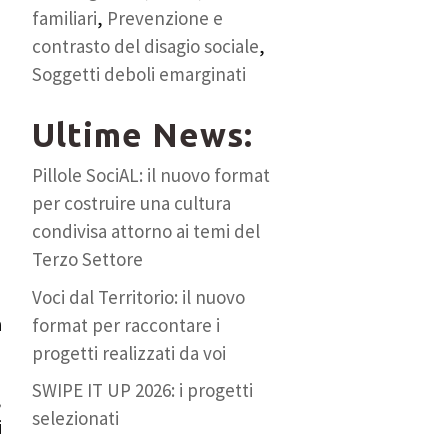
familiari
,
Prevenzione e
contrasto del disagio sociale
,
Soggetti deboli emarginati
Ultime News:
Pillole SociAL: il nuovo format
per costruire una cultura
condivisa attorno ai temi del
Terzo Settore
Voci dal Territorio: il nuovo
a
format per raccontare i
progetti realizzati da voi
SWIPE IT UP 2026: i progetti
,
selezionati
i