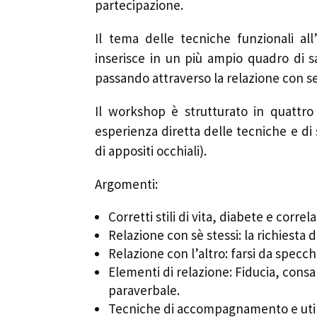
partecipazione.
Il tema delle tecniche funzionali a
inserisce in un più ampio quadro di s
passando attraverso la relazione con se s
Il workshop è strutturato in quattro
esperienza diretta delle tecniche e di 
di appositi occhiali).
Argomenti:
Corretti stili di vita, diabete e corre
Relazione con sè stessi: la richiesta d
Relazione con l’altro: farsi da specch
Elementi di relazione: Fiducia, cons
paraverbale.
Tecniche di accompagnamento e util