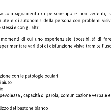
ll’accompagnamento di persone ipo e non vedenti, s
alute e di autonomia della persona con problemi visiv
tessi e con gli altri.
 momenti di cui uno esperienziale (possibilità di far
sperimentare vari tipi di disfunzione visiva tramite l’us
lazione con le patologie oculari
i aiuto
io
apevolezza , capacità di parola, comunicazione verbale e
izzo del bastone bianco