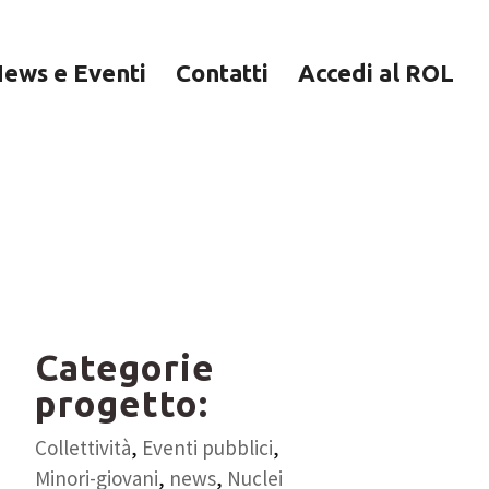
ews e Eventi
Contatti
Accedi al ROL
Seguici su
Facebook:
Categorie
progetto:
Collettività
,
Eventi pubblici
,
Minori-giovani
,
news
,
Nuclei