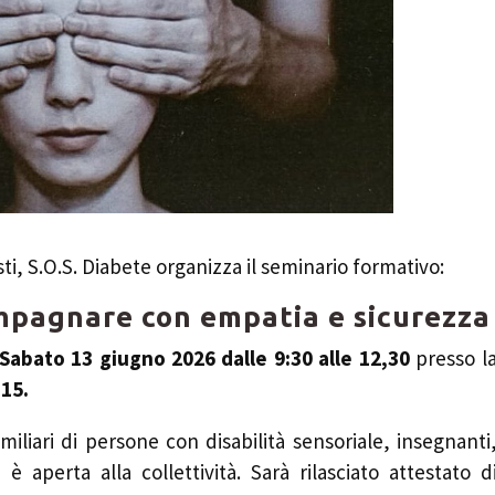
sti, S.O.S. Diabete organizza il seminario formativo:
mpagnare con empatia e sicurezza
Sabato 13 giugno 2026 dalle 9:30 alle 12,30
presso l
.15.
miliari di persone con disabilità sensoriale, insegnanti
è aperta alla collettività. Sarà rilasciato attestato d