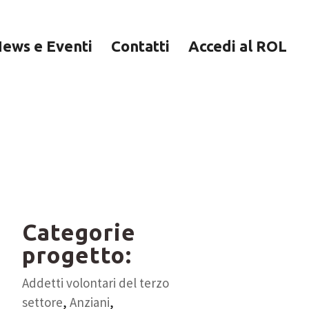
ews e Eventi
Contatti
Accedi al ROL
Seguici su
Facebook:
Categorie
progetto:
Addetti volontari del terzo
settore
,
Anziani
,