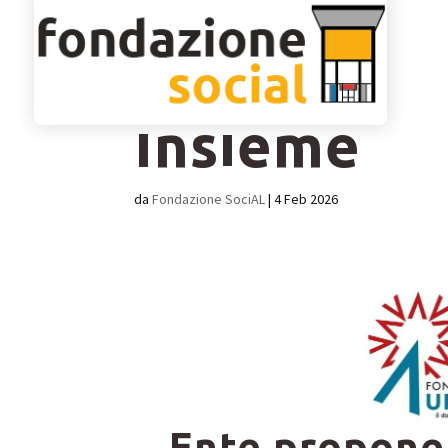
VAI – Vive
Insieme
da
Fondazione SociAL
|
4 Feb 2026
Ente propone