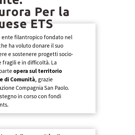
rora Per la
uese ETS
 ente filantropico fondato nel
che ha voluto donare il suo
re e sostenere progetti socio-
fragili e in difficoltà. La
parte
opera sul territorio
e di Comunità
, grazie
zione Compagnia San Paolo.
ostegno in corso con fondi
nts.