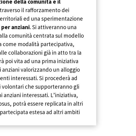
ione della comunità e il
traverso il rafforzamento dei
territoriali ed una sperimentazione
 per anziani
. Si attiveranno una
 alla comunità centrata sul modello
a come modalità partecipativa,
le collaborazioni già in atto tra la
rà poi vita ad una prima iniziativa
 anziani valorizzando un alloggio
enti interessati. Si procederà ad
i volontari che supporteranno gli
i anziani interessati. L’iniziativa,
s, potrà essere replicata in altri
partecipata estesa ad altri ambiti