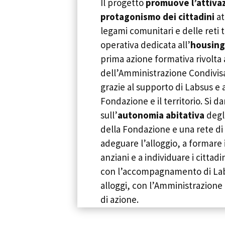
Il progetto
promuove l’attivaz
protagonismo dei cittadini
at
legami comunitari e delle reti 
operativa dedicata all’
housing
prima azione formativa rivolta
dell’Amministrazione Condivis
grazie al supporto di Labsus e al
Fondazione e il territorio. Si da
sull’
autonomia abitativa
degli
della Fondazione e una rete di 
adeguare l’alloggio, a formare 
anziani e a individuare i cittadin
con l’accompagnamento di Labsu
alloggi, con l’Amministrazione 
di azione.