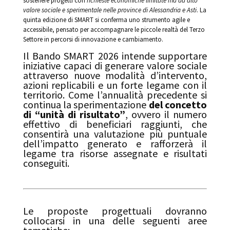
sostenere progetti con
richieste economiche limitate ma ad alto
valore sociale e sperimentale nelle province di Alessandria e Asti
. La
quinta edizione di SMART si conferma uno strumento agile e
accessibile, pensato per accompagnare le piccole realtà del Terzo
Settore in percorsi di innovazione e cambiamento.
Il Bando SMART 2026 intende supportare
iniziative capaci di generare valore sociale
attraverso nuove modalità d’intervento,
azioni replicabili e un forte legame con il
territorio. Come l’annualità precedente si
continua la sperimentazione
del concetto
di “unità di risultato”
, ovvero il numero
effettivo di beneficiari raggiunti, che
consentirà una valutazione più puntuale
dell’impatto generato e rafforzerà il
legame tra risorse assegnate e risultati
conseguiti.
Le proposte progettuali dovranno
collocarsi in una delle seguenti aree