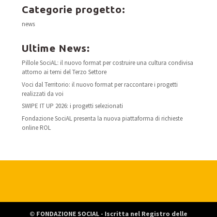
Categorie progetto:
news
Ultime News:
Pillole SociAL: il nuovo format per costruire una cultura condivisa
attorno ai temi del Terzo Settore
Voci dal Territorio: il nuovo format per raccontare i progetti
realizzati da voi
SWIPE IT UP 2026: i progetti selezionati
Fondazione SociAL presenta la nuova piattaforma di richieste
online ROL
© FONDAZIONE SOCIAL - Iscritta nel Registro delle