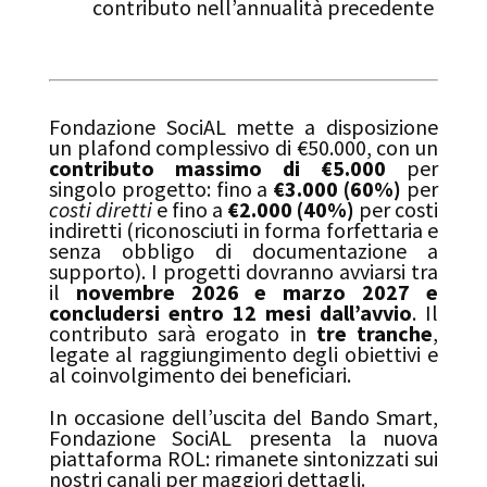
contributo nell’annualità precedente
Fondazione SociAL mette a disposizione
un plafond complessivo di €50.000, con un
contributo massimo di €5.000
per
singolo progetto: fino a
€3.000 (60%)
per
costi diretti
e fino a
€2.000 (40%)
per costi
indiretti (riconosciuti in forma forfettaria e
senza obbligo di documentazione a
supporto). I progetti dovranno avviarsi tra
il
novembre 2026 e marzo 2027 e
concludersi entro 12 mesi dall’avvio
. Il
contributo sarà erogato in
tre tranche
,
legate al raggiungimento degli obiettivi e
al coinvolgimento dei beneficiari.
In occasione dell’uscita del Bando Smart,
Fondazione SociAL presenta la nuova
piattaforma ROL: rimanete sintonizzati sui
nostri canali per maggiori dettagli.