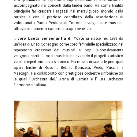
accompagnato nei concerti dalla kinder band. Ha come finalità
principale far crescere i ragazzi nel meraviglioso mondo della
musica e con il prezioso contributo della associazione di
volontariato Paolo Perduca di Tortona divulga l’arte musicale
attraverso numerosi concerti a scopo benefico.
Il
coro Laeta consonantia di Tortona
nasce nel 1999 da
un’idea di Enzo Consogno come coro femminile specializzato nel
reperetorio crossover dal musical al pop. Successivamente
vengono inserite le voci maschili indirizzando il progetto artistico
verso il repertorio lirico sinfonico. Ha messo in scena le principali
opere liriche di Rossini, Bellini, Donizetti, Verdi, Puccini e
Mascagni. Ha collaborato con prestigiose orchestre sinfoniche tra
le quali l’Orchestra dell’ Arena di Verona e l’ OFI Orchestra
filarmonica italiana.