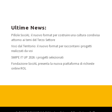
Ultime News:
Pillole SociAL: il nuovo format per costruire una cultura condivisa
attorno ai temi del Terzo Settore
Voci dal Territorio: il nuovo format per raccontare i progetti
realizzati da voi
SWIPE IT UP 2026: i progetti selezionati
Fondazione SociAL presenta la nuova piattaforma di richieste
online ROL