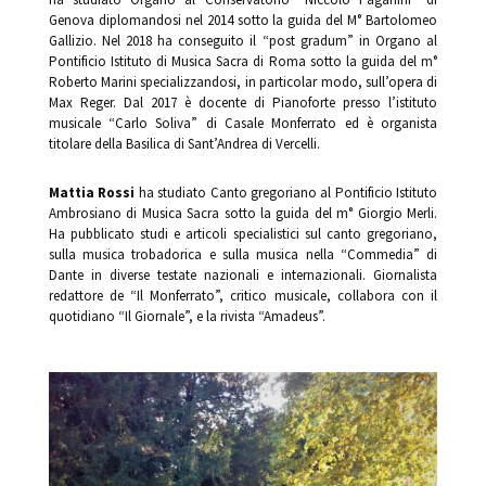
Genova diplomandosi nel 2014 sotto la guida del M° Bartolomeo
Gallizio. Nel 2018 ha conseguito il “post gradum” in Organo al
Pontificio Istituto di Musica Sacra di Roma sotto la guida del m°
Roberto Marini specializzandosi, in particolar modo, sull’opera di
Max Reger. Dal 2017 è docente di Pianoforte presso l’istituto
musicale “Carlo Soliva” di Casale Monferrato ed è organista
titolare della Basilica di Sant’Andrea di Vercelli.
Mattia Rossi
ha studiato Canto gregoriano al Pontificio Istituto
Ambrosiano di Musica Sacra sotto la guida del m° Giorgio Merli.
Ha pubblicato studi e articoli specialistici sul canto gregoriano,
sulla musica trobadorica e sulla musica nella “Commedia” di
Dante in diverse testate nazionali e internazionali. Giornalista
redattore de “Il Monferrato”, critico musicale, collabora con il
quotidiano “Il Giornale”, e la rivista “Amadeus”.