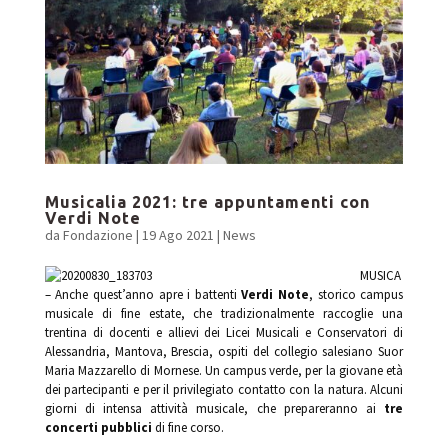
Musicalia 2021: tre appuntamenti con
Verdi Note
da
Fondazione
|
19 Ago 2021
|
News
MUSICA
– Anche quest’anno apre i battenti
Verdi Note
, storico campus
musicale di fine estate, che tradizionalmente raccoglie una
trentina di docenti e allievi dei Licei Musicali e Conservatori di
Alessandria, Mantova, Brescia, ospiti del collegio salesiano Suor
Maria Mazzarello di Mornese. Un campus verde, per la giovane età
dei partecipanti e per il privilegiato contatto con la natura. Alcuni
giorni di intensa attività musicale, che prepareranno ai
tre
concerti pubblici
di fine corso.