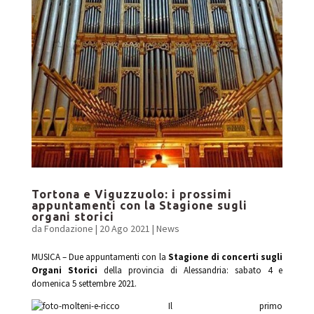
Tortona e Viguzzuolo: i prossimi
appuntamenti con la Stagione sugli
organi storici
da
Fondazione
|
20 Ago 2021
|
News
MUSICA – Due appuntamenti con la
Stagione di concerti sugli
Organi Storici
della provincia di Alessandria: sabato 4 e
domenica 5 settembre 2021.
Il primo