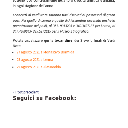
sostenendoli concretamente nella loro crescita artistica e umana,
in ogni stagione dell’anno.
I concerti di Verdi Note saranno tutti riservati ai possessori di green
pass. Per quello di Lerma e quello di Alessandria necessita anche la
prenotazione dei posti, al 351. 9013205 e 340.3427187 per Lerma, al
347.4860843- 335.5272815 per il Museo Etnografico.
Potete visualizzare qui le
locandine
dei 3 eventi finali di Verdi
Note:
27 agosto 2021 a Monastero Bormida
28 agosto 2021 a Lerma
29 agosto 2021 a Alessandria
« Post precedenti
Seguici su Facebook: