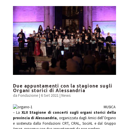
Due appuntamenti con la stagione sugli
Organi storici di Alessandria
da
Fondazione
|
6 Set 2021
|
News
MUSICA
– La
XLII Stagione di concerti sugli organi storici della
provincia di Alessandria
, organizzata dagli Amici dell’Organo
e sostenuta dalla Fondazioni CRT, CRAL, SociAL e dal Gruppo
Amag, prosegue con
due appuntamenti da non perdere.