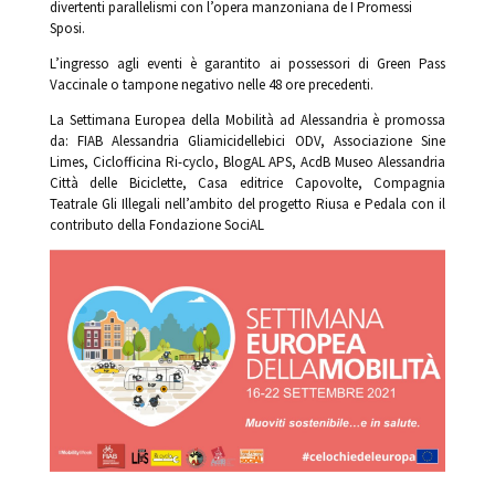
divertenti parallelismi con l’opera manzoniana de I Promessi
Sposi.
L’ingresso agli eventi è garantito ai possessori di Green Pass
Vaccinale o tampone negativo nelle 48 ore precedenti.
La Settimana Europea della Mobilità ad Alessandria è promossa
da: FIAB Alessandria Gliamicidellebici ODV, Associazione Sine
Limes, Ciclofficina Ri-cyclo, BlogAL APS, AcdB Museo Alessandria
Città delle Biciclette, Casa editrice Capovolte, Compagnia
Teatrale Gli Illegali nell’ambito del progetto Riusa e Pedala con il
contributo della Fondazione SociAL