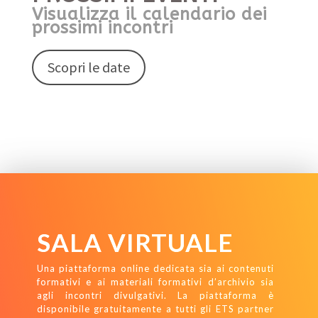
Visualizza il calendario dei
prossimi incontri
Scopri le date
SALA VIRTUALE
Una piattaforma online dedicata sia ai contenuti
formativi e ai materiali formativi d’archivio sia
agli incontri divulgativi. La piattaforma è
disponibile gratuitamente a tutti gli ETS partner