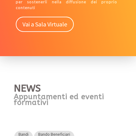
per sostenerli nella diffusione dei proprio
contenuti
Vai a Sala Virtuale
NEWS
Appuntamenti ed eventi
formativi
Bandi
Bando Beneficiari