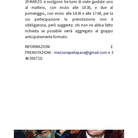
29 MARZO si svolgono tre turni di visite guidate: uno
al mattino, con inizio alle 10:30, e due al
pomeriggio, con inizio alle 14:30 e alle 17:00, per la
cui partecipazione la prenotazione non è
obbligatoria, però suggerita: chi non ne abbia fatto
richiesta se possibile verrà aggregato al gruppo
anticipatamente formato.
INFORMAZIONI E
PRENOTAZIONI
:
mezzoraperlapace@gmail.com
e
3
46 5507721