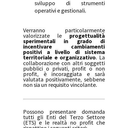
sviluppo di strumenti
operativi e gestionali
.
Verranno particolarmente
valorizzate le
progettualità
sperimentali in grado di
incentivare cambiamenti
positivi a livello di sistema
territoriale e organizzativo
. La
collaborazione con altri soggetti
pubblici o privati, profit o non
profit, è incoraggiata e sarà
valutata positivamente, sebbene
non sia un requisito vincolante
.
Possono presentare domanda
tutti gli Enti del Terzo Settore
(ETS) e le realtà no profit che
rispettino i seguenti criteri
: