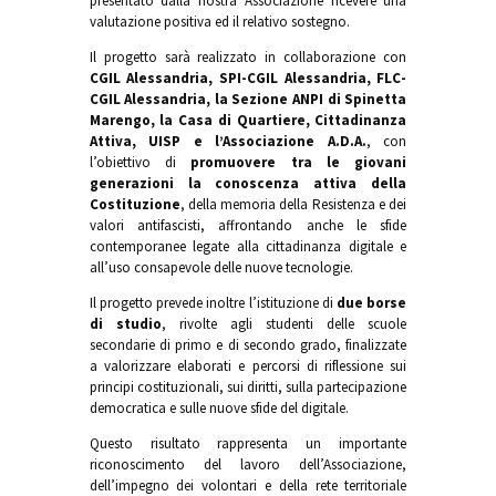
presentato dalla nostra Associazione ricevere una
valutazione positiva ed il relativo sostegno.
Il progetto sarà realizzato in collaborazione con
CGIL Alessandria, SPI-CGIL Alessandria, FLC-
CGIL Alessandria, la Sezione ANPI di Spinetta
Marengo, la Casa di Quartiere, Cittadinanza
Attiva, UISP e l’Associazione A.D.A.
, con
l’obiettivo di
promuovere tra le giovani
generazioni la conoscenza attiva della
Costituzione
, della memoria della Resistenza e dei
valori antifascisti, affrontando anche le sfide
contemporanee legate alla cittadinanza digitale e
all’uso consapevole delle nuove tecnologie.
Il progetto prevede inoltre l’istituzione di
due borse
di studio
, rivolte agli studenti delle scuole
secondarie di primo e di secondo grado, finalizzate
a valorizzare elaborati e percorsi di riflessione sui
principi costituzionali, sui diritti, sulla partecipazione
democratica e sulle nuove sfide del digitale.
Questo risultato rappresenta un importante
riconoscimento del lavoro dell’Associazione,
dell’impegno dei volontari e della rete territoriale