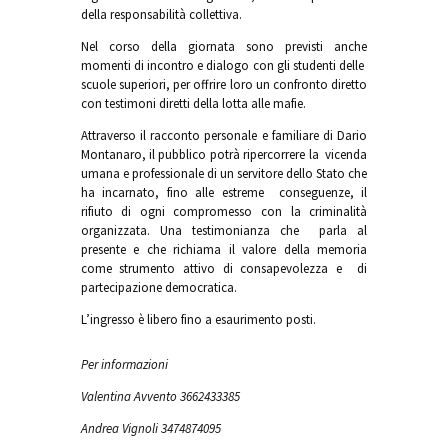
della responsabilità collettiva.
Nel corso della giornata sono previsti anche
momenti di incontro e dialogo con gli studenti delle
scuole superiori, per offrire loro un confronto diretto
con testimoni diretti della lotta alle mafie.
Attraverso il racconto personale e familiare di Dario
Montanaro, il pubblico potrà ripercorrere la vicenda
umana e professionale di un servitore dello Stato che
ha incarnato, fino alle estreme conseguenze, il
rifiuto di ogni compromesso con la criminalità
organizzata. Una testimonianza che parla al
presente e che richiama il valore della memoria
come strumento attivo di consapevolezza e di
partecipazione democratica.
L’ingresso è libero fino a esaurimento posti.
Per informazioni
Valentina Avvento 3662433385
Andrea Vignoli 3474874095