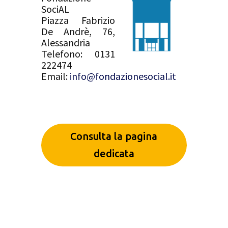
SociAL
Piazza Fabrizio
De Andrè, 76,
Alessandria
Telefono: 0131
222474
Email:
info@fondazionesocial.it
Consulta la pagina
dedicata