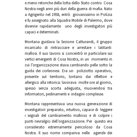
e meno retoriche della lotta dello Stato contro Cosa
Nostra negli anni più duri della guerra di mafia. Nato
a Agrigento nel 1958, entrò giovanissimo in Polizia
e fu assegnato alla Squadra Mobile di Palermo, dove
divenne rapidamente uno degli investigatori più
capaci e determinati.
Montana guidava la Sezione Catturandi, il gruppo
incaricato di rintracciare e arrestare i latitanti
mafiosi. Il suo lavoro si concentrò in particolare sui
vertici emergenti di Cosa Nostra, in un momento in
cui l’organizzazione stava cambiando pelle sotto la
guida dei corleonesi. Era un poliziotto operativo,
presente sul territorio, lontano dai riflettori e
allergico alla retorica: lavorava molte ore al giorno,
spesso senza scorta adeguata, muovendosi tra
informatori, pedinamenti e indagini complesse.
Montana rappresentava una nuova generazione di
investigatori: preparato, intuitivo, capace di leggere
i segnali del cambiamento mafioso e di colpire i
punti nevralgici dell’organizzazione. Per questo era
considerato estremamente pericoloso da Cosa
Nostra. Il suo nome compariva nelle agende dei