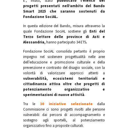
E’, infatti, stato
pubblicato l’elenco dei
progetti presentati nell’ambito del Bando
Smart 2025 che saranno sostenuti da
Fondazione SociAL.
In questa edizione del Bando, misura attraverso la
quale Fondazione SociAL sostiene gli
Enti del
Terzo Settore delle province di Asti e
Alessandria,
hanno partecipato 34 ETS
.
Fondazione SociAL consolida pertanto il proprio
impegno nel sostenere progettualità nelle aree
dell’educazione e promozione culturale e della
prevenzione e contrasto del disagio sociale, con la
volontà di valorizzare approcci attenti a
vulnerabilità, ecosistemi territoriali e
cittadinanza attiva oltre che progetti di
potenziamento organizzativo e
sperimentazioni di nuove attività
.
Tra le
10 iniziative selezionate
dalla
Commissione ci sono progetti rivolti alle persone
vulnerabili: dai percorsi di accompagnamento e
sostegno agli sportelli, al potenziamento
organizzativo fino a proposte culturali.