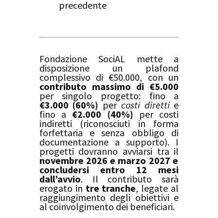
precedente
Fondazione SociAL mette a
disposizione un plafond
complessivo di €50.000, con un
contributo massimo di €5.000
per singolo progetto: fino a
€3.000 (60%)
per
costi diretti
e
fino a
€2.000 (40%)
per costi
indiretti (riconosciuti in forma
forfettaria e senza obbligo di
documentazione a supporto). I
progetti dovranno avviarsi tra il
novembre 2026 e marzo 2027 e
concludersi entro 12 mesi
dall’avvio
. Il contributo sarà
erogato in
tre tranche
, legate al
raggiungimento degli obiettivi e
al coinvolgimento dei beneficiari.