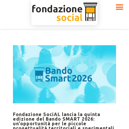
Fondazione SociAL lancia la quinta
edizione del Bando SMART 2026:
un’opportunità per le piccole
progettualità territoriali e sperimentali