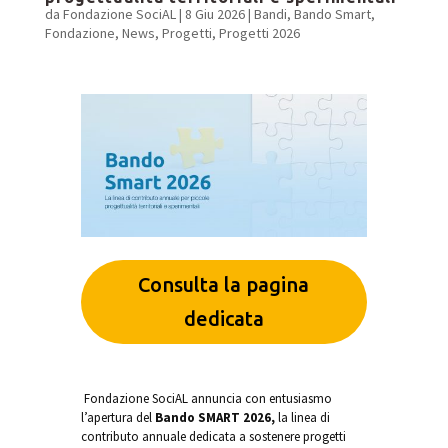
da
Fondazione SociAL
|
8 Giu 2026
|
Bandi
,
Bando Smart
,
Fondazione
,
News
,
Progetti
,
Progetti 2026
Consulta la pagina
dedicata
Fondazione SociAL annuncia con entusiasmo
l’apertura del
Bando SMART 2026,
la linea di
contributo annuale dedicata a sostenere progetti