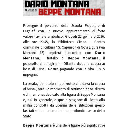
Prosegue il percorso della Scuola Popolare di
Legalità con un nuovo appuntamento di forte
valore civile e simbolico. Giovedì 22 gennaio 2026,
alle ore 20.45, la Biblioteca Civica – Centro
comunale di cultura “G. Capurro” di Novi Ligure (via
Marconi 66) ospiterà l’incontro con
Dario
Montana
, fratello di
Beppe Montana
, il
poliziotto che negli anni Ottanta diede la caccia ai
boss di Cosa Nostra pagando con la vita il suo
impegno.
La serata, dal titolo «Il poliziotto che dava la caccia
ai boss», sarà un momento di testimonianza diretta
e di memoria, dedicato alla figura di Beppe Montana
e, più in generale, a quella stagione di lotta alla
mafia condotta da uomini delle istituzioni spesso
lasciati soli ma animati da un profondo senso dello
Stato.
Beppe Montana
è una delle figure più significative